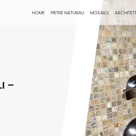
HOME
PIETRE NATURALI
MOSAICI
ARCHITET
I –